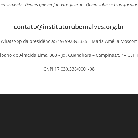
 uma semente. Depois que eu for, elas ficarão. Quem sabe se transform
contato@institutorubemalves.org.br
WhatsApp da presidência: (19) 992892385 – Maria Amélia Moscom
Albano de Almeida Lima, 388 – Jd. Guanabara – Campinas/SP – CEP 
CNPJ 17.030.336/0001-08