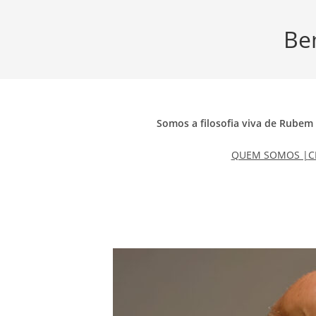
Ir
para
Be
o
conteúdo
Somos a filosofia viva de Rubem 
QUEM SOMOS |
C