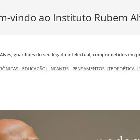
m-vindo ao Instituto Rubem Al
Alves, guardiões do seu legado intelectual, comprometidos em pr
RÔNICAS |
EDUCAÇÃO
| INFANTIS
| PENSAMENTOS |
TEOPOÉTICA |