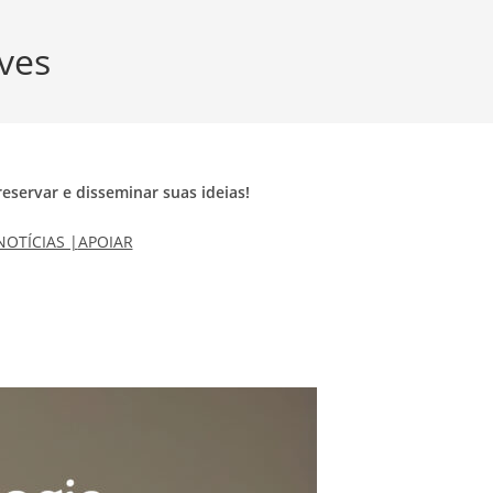
ves
eservar e disseminar suas ideias!
NOTÍCIAS |
APOIAR