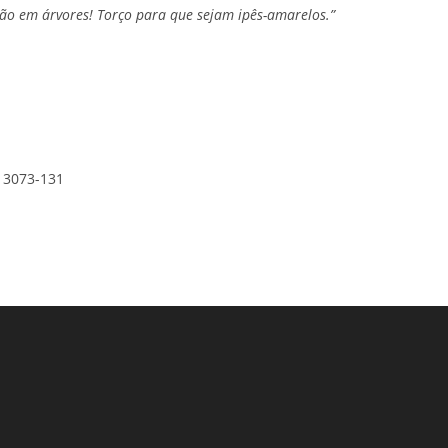
arão em árvores! Torço para que sejam ipês-amarelos.”
13073-131