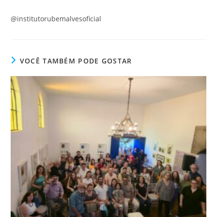
@institutorubemalvesoficial
VOCÊ TAMBÉM PODE GOSTAR