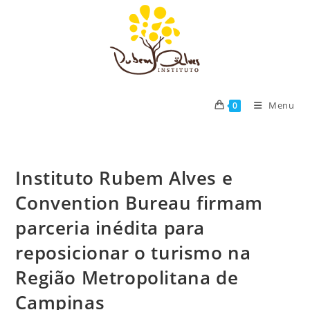
Ir
para
o
conteúdo
Menu
0
Instituto Rubem Alves e
Convention Bureau firmam
parceria inédita para
reposicionar o turismo na
Região Metropolitana de
Campinas