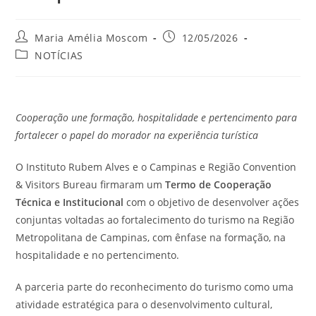
Autor
Post
Maria Amélia Moscom
12/05/2026
do
publicado:
Categoria
NOTÍCIAS
post:
do
post:
Cooperação une formação, hospitalidade e pertencimento para
fortalecer o papel do morador na experiência turística
O Instituto Rubem Alves e o Campinas e Região Convention
& Visitors Bureau firmaram um
Termo de Cooperação
Técnica e Institucional
com o objetivo de desenvolver ações
conjuntas voltadas ao fortalecimento do turismo na Região
Metropolitana de Campinas, com ênfase na formação, na
hospitalidade e no pertencimento.
A parceria parte do reconhecimento do turismo como uma
atividade estratégica para o desenvolvimento cultural,