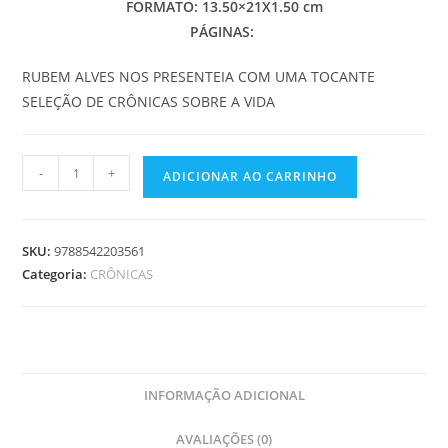
FORMATO: 13.50×21X1.50 cm
PÁGINAS:
RUBEM ALVES NOS PRESENTEIA COM UMA TOCANTE
SELEÇÃO DE CRÔNICAS SOBRE A VIDA
A
-
+
ADICIONAR AO CARRINHO
GRANDE
ARTE
DE
SKU:
9788542203561
SER
Categoria:
CRÔNICAS
FELIZ
quantidade
INFORMAÇÃO ADICIONAL
AVALIAÇÕES (0)