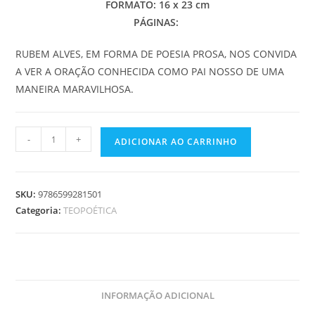
FORMATO: 16 x 23 cm
PÁGINAS:
RUBEM ALVES, EM FORMA DE POESIA PROSA, NOS CONVIDA
A VER A ORAÇÃO CONHECIDA COMO PAI NOSSO DE UMA
MANEIRA MARAVILHOSA.
PAI
-
+
ADICIONAR AO CARRINHO
NOSSO
MEDITAÇÕES
quantidade
SKU:
9786599281501
Categoria:
TEOPOÉTICA
INFORMAÇÃO ADICIONAL