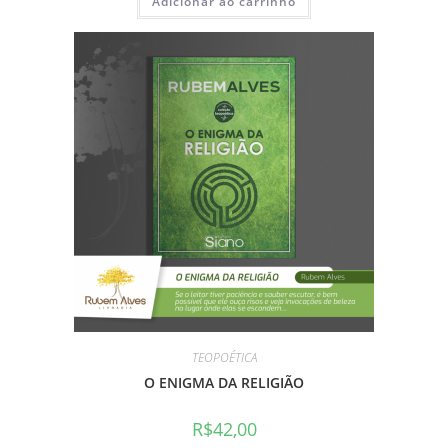
Adicionar ao carrinho
TEOPOÉTICA
O ENIGMA DA RELIGIÃO
R$
42,00